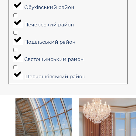
Обухівський район
Печерський район
Подільський район
Святошинський район
Шевченківський район