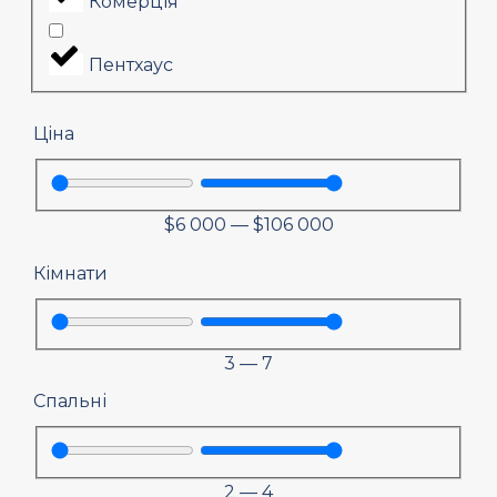
Комерція
Пентхаус
Ціна
$
6 000
—
$
106 000
Кімнати
3
—
7
Спальні
2
—
4