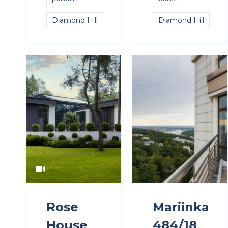
Diamond Hill
Diamond Hill
Rose
Mariinka
House
484/18