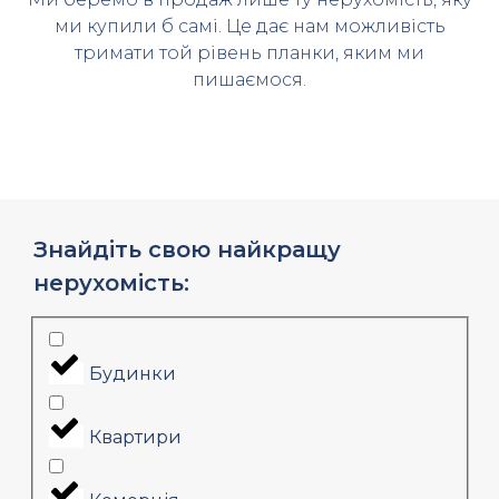
ми купили б самі. Це дає нам можливість
тримати той рівень планки, яким ми
пишаємося.
Знайдіть свою найкращу
нерухомість:
Будинки
Квартири