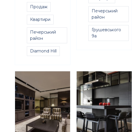
Продаж
Печерський
район
Квартири
Грушевського
Печерський
9а
район
Diamond Hill