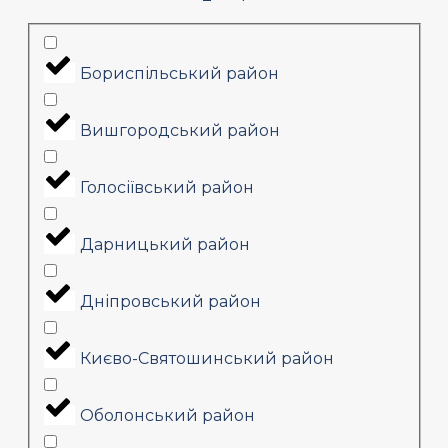
Бориспільський район
Вишгородський район
Голосіївський район
Дарницький район
Дніпровський район
Києво-Святошинський район
Оболонський район