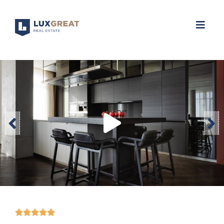




