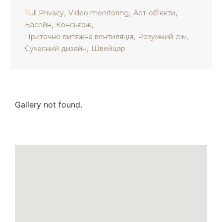
,
,
,
Full Privacy
Video monitoring
Арт-об'єкти
,
,
Басейн
Консьєрж
,
,
Приточно-витяжна вентиляція
Розумний дім
,
Сучасний дизайн
Швейцар
Gallery not found.