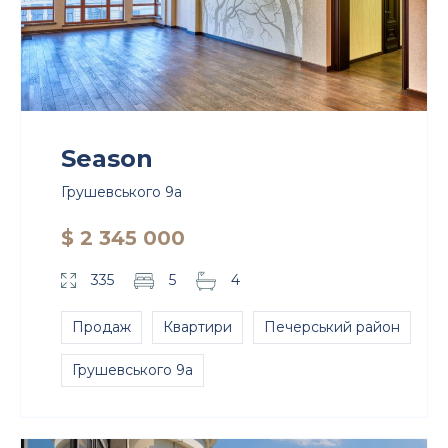
Season
Грушевського 9а
$ 2 345 000
335
5
4
Продаж
Квартири
Печерський район
Грушевського 9а