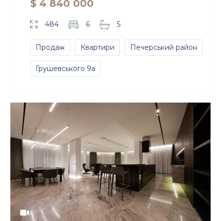
$ 4 840 000
484
6
5
Продаж
Квартири
Печерський район
Грушевського 9а