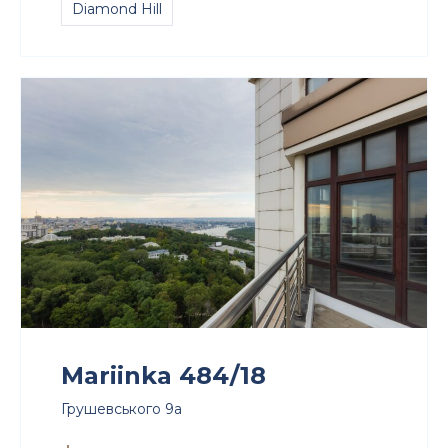
Diamond Hill
Mariinka 484/18
Грушевського 9а