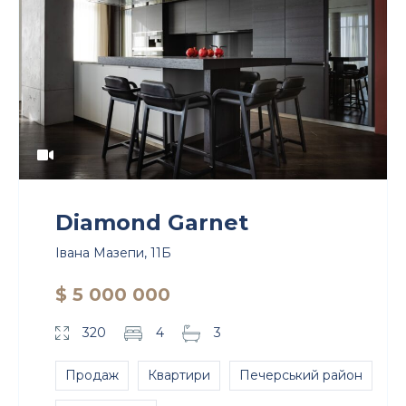
Diamond Garnet
Івана Мазепи, 11Б
$ 5 000 000
320
4
3
Продаж
Квартири
Печерський район