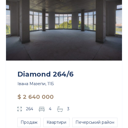
Diamond 264/6
Івана Мазепи, 11Б
$ 2 640 000
264
4
3
Продаж
Квартири
Печерський район