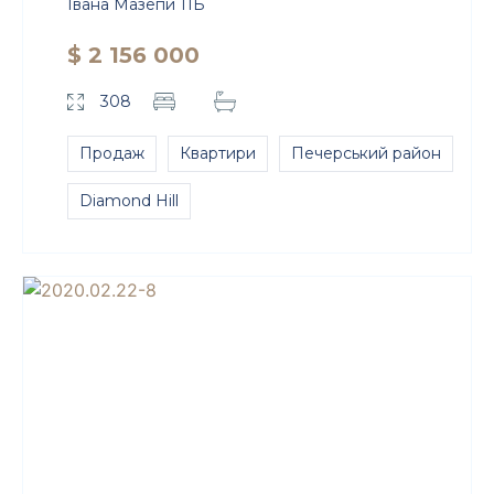
Івана Мазепи 11Б
$ 2 156 000
308
Продаж
Квартири
Печерський район
Diamond Hill