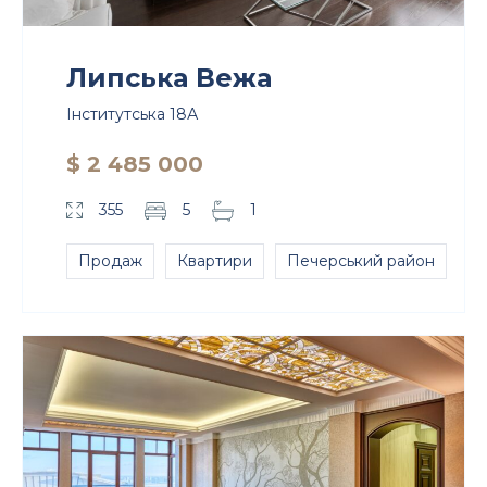
Липська Вежа
Інститутська 18А
$ 2 485 000
355
5
1
Продаж
Квартири
Печерський район