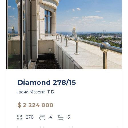
Diamond 278/15
Івана Мазепи, 11Б
$ 2 224 000
278
4
3