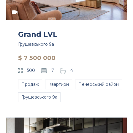
Grand LVL
Грушевського 9а
$ 7 500 000
500
7
4
Продаж
Квартири
Печерський район
Грушевського 9а