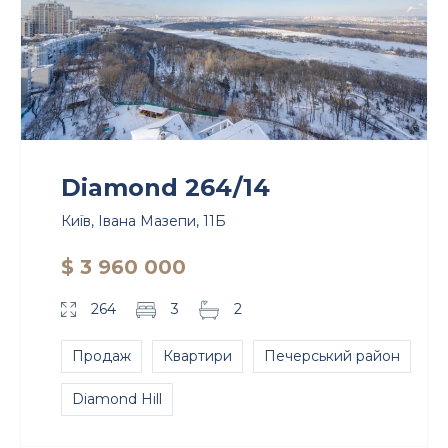
Diamond 264/14
Київ, Івана Мазепи, 11Б
$ 3 960 000
264
3
2
Продаж
Квартири
Печерський район
Diamond Hill