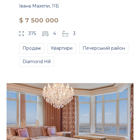
Івана Мазепи, 11Б
$ 7 500 000
375
4
3
Продаж
Квартири
Печерський район
Diamond Hill