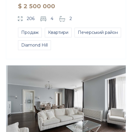
$ 2 500 000
206
4
2
Продаж
Квартири
Печерський район
Diamond Hill