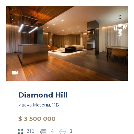
Diamond Hill
Ивана Мазепы, 11Б
$ 3 500 000
310
4
3