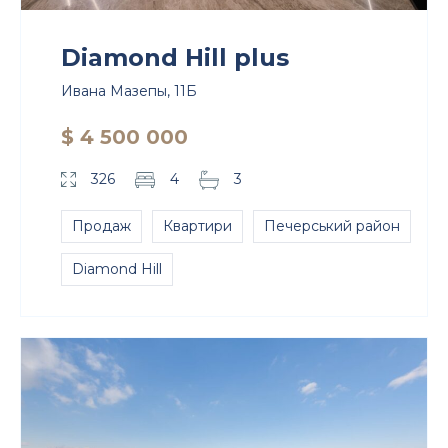
Diamond Hill plus
Ивана Мазепы, 11Б
$ 4 500 000
326
4
3
Продаж
Квартири
Печерський район
Diamond Hill