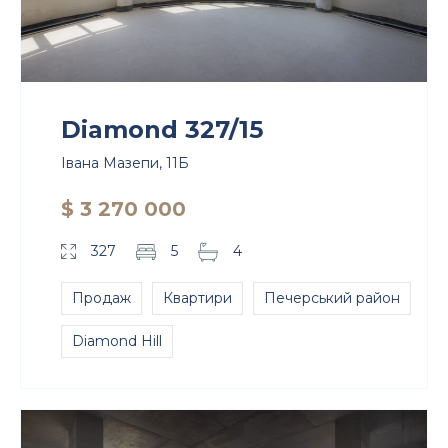
Diamond 327/15
Івана Мазепи, 11Б
$ 3 270 000
327
5
4
Продаж
Квартири
Печерський район
Diamond Hill