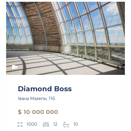
Diamond Boss
Івана Мазепи, 11Б
$ 10 000 000
1000
12
10