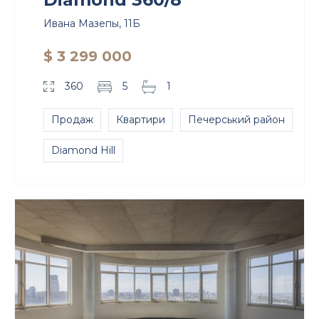
Ивана Мазепы, 11Б
$ 3 299 000
360
5
1
Продаж
Квартири
Печерський район
Diamond Hill