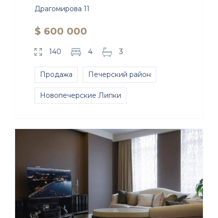
Драгомирова 11
$ 600 000
140
4
3
Продажа
Печерский район
Новопечерские Липки