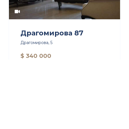
Драгомирова 87
Драгомирова, 5
$ 340 000
87
2
1
Продажа
Квартиры
Печерский район
Новопечерские Липки