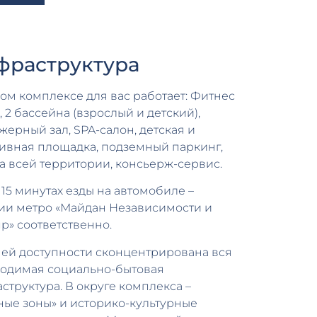
фраструктура
ом комплексе для вас работает: Фитнес
, 2 бассейна (взрослый и детский),
жерный зал, SPA-салон, детская и
ивная площадка, подземный паркинг,
а всей территории, консьерж-сервис.
и 15 минутах езды на автомобиле –
ии метро «Майдан Независимости и
р» соответственно.
ей доступности сконцентрирована вся
одимая социально-бытовая
структура. В округе комплекса –
ные зоны» и историко-культурные