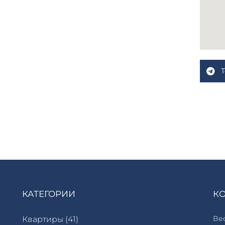
КАТЕГОРИИ
К
Вес
Квартиры (
41
)