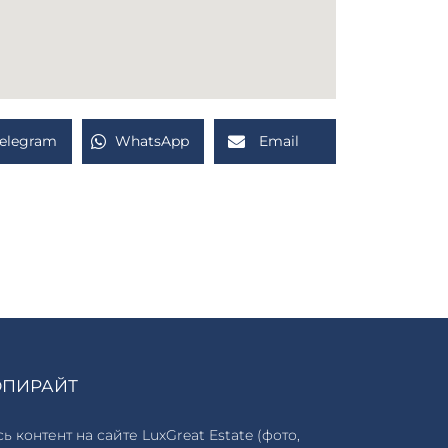
Telegram
WhatsApp
Email
ОПИРАЙТ
ь контент на сайте LuxGreat Estate (фото,