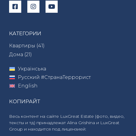
КАТЕГОРИИ
Квартиры (
41
)
Дома (
21
)
Українська
Русский #СтранаТеррорист
English
КОПИРАЙТ
Весь контент на сайте LuxGreat Estate (фото, видео,
тексты и тд) принадлежат Alina Grishina и LuxGreat
Group и находится под лицензией: