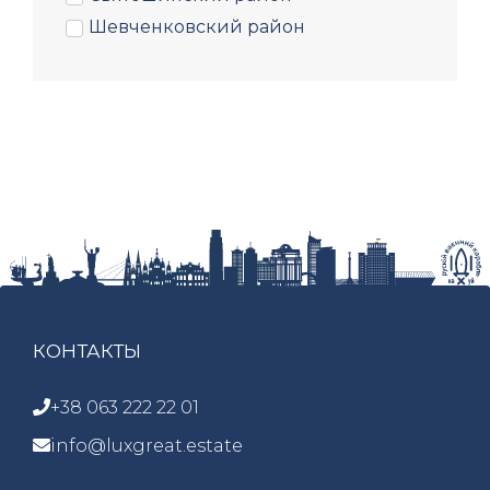
Шевченковский район
КОНТАКТЫ
+38 063 222 22 01
info@luxgreat.estate